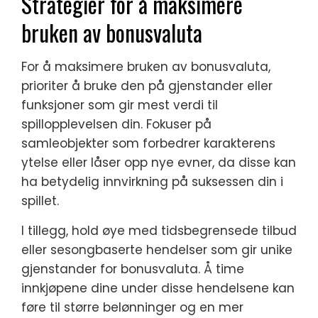
Strategier for å maksimere
bruken av bonusvaluta
For å maksimere bruken av bonusvaluta,
prioriter å bruke den på gjenstander eller
funksjoner som gir mest verdi til
spillopplevelsen din. Fokuser på
samleobjekter som forbedrer karakterens
ytelse eller låser opp nye evner, da disse kan
ha betydelig innvirkning på suksessen din i
spillet.
I tillegg, hold øye med tidsbegrensede tilbud
eller sesongbaserte hendelser som gir unike
gjenstander for bonusvaluta. Å time
innkjøpene dine under disse hendelsene kan
føre til større belønninger og en mer