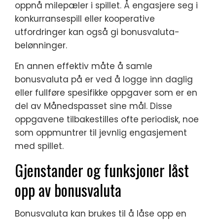
oppnå milepæler i spillet. Å engasjere seg i
konkurransespill eller kooperative
utfordringer kan også gi bonusvaluta-
belønninger.
En annen effektiv måte å samle
bonusvaluta på er ved å logge inn daglig
eller fullføre spesifikke oppgaver som er en
del av Månedspasset sine mål. Disse
oppgavene tilbakestilles ofte periodisk, noe
som oppmuntrer til jevnlig engasjement
med spillet.
Gjenstander og funksjoner låst
opp av bonusvaluta
Bonusvaluta kan brukes til å låse opp en