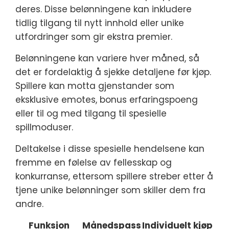
deres. Disse belønningene kan inkludere
tidlig tilgang til nytt innhold eller unike
utfordringer som gir ekstra premier.
Belønningene kan variere hver måned, så
det er fordelaktig å sjekke detaljene før kjøp.
Spillere kan motta gjenstander som
eksklusive emotes, bonus erfaringspoeng
eller til og med tilgang til spesielle
spillmoduser.
Deltakelse i disse spesielle hendelsene kan
fremme en følelse av fellesskap og
konkurranse, ettersom spillere streber etter å
tjene unike belønninger som skiller dem fra
andre.
Funksjon
Månedspass
Individuelt kjøp