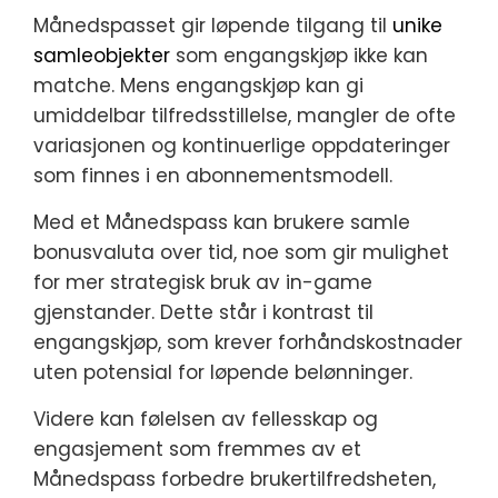
Månedspasset gir løpende tilgang til
unike
samleobjekter
som engangskjøp ikke kan
matche. Mens engangskjøp kan gi
umiddelbar tilfredsstillelse, mangler de ofte
variasjonen og kontinuerlige oppdateringer
som finnes i en abonnementsmodell.
Med et Månedspass kan brukere samle
bonusvaluta over tid, noe som gir mulighet
for mer strategisk bruk av in-game
gjenstander. Dette står i kontrast til
engangskjøp, som krever forhåndskostnader
uten potensial for løpende belønninger.
Videre kan følelsen av fellesskap og
engasjement som fremmes av et
Månedspass forbedre brukertilfredsheten,