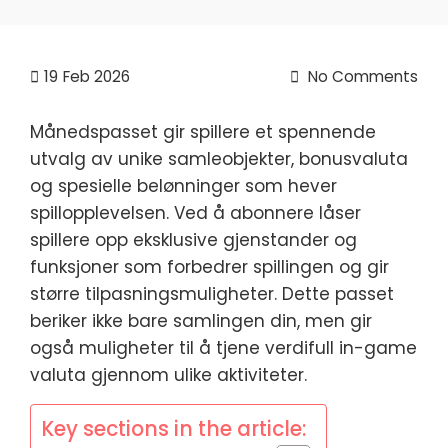
19
Feb 2026
No Comments
Månedspasset gir spillere et spennende
utvalg av unike samleobjekter, bonusvaluta
og spesielle belønninger som hever
spillopplevelsen. Ved å abonnere låser
spillere opp eksklusive gjenstander og
funksjoner som forbedrer spillingen og gir
større tilpasningsmuligheter. Dette passet
beriker ikke bare samlingen din, men gir
også muligheter til å tjene verdifull in-game
valuta gjennom ulike aktiviteter.
Key sections in the article: