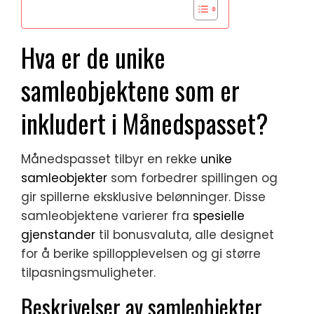
Hva er de unike
samleobjektene som er
inkludert i Månedspasset?
Månedspasset tilbyr en rekke
unike
samleobjekter
som forbedrer spillingen og
gir spillerne eksklusive belønninger. Disse
samleobjektene varierer fra
spesielle
gjenstander
til bonusvaluta, alle designet
for å berike spillopplevelsen og gi større
tilpasningsmuligheter.
Beskrivelser av samleobjekter