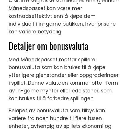
Å skaffe seg disse samleobjektene gjennom
Månedspasset kan være mer
kostnadseffektivt enn å kjøpe dem
individuelt i in-game butikken, hvor prisene
kan variere betydelig.
Detaljer om bonusvaluta
Med Månedspasset mottar spillere
bonusvaluta som kan brukes til å kjøpe
ytterligere gjenstander eller oppgraderinger
i spillet. Denne valutaen kommer ofte i form
av in-game mynter eller edelstener, som
kan brukes til å forbedre spillingen.
Beløpet av bonusvaluta som tilbys kan
variere fra noen hundre til flere tusen
enheter, avhengig av spillets økonomi og