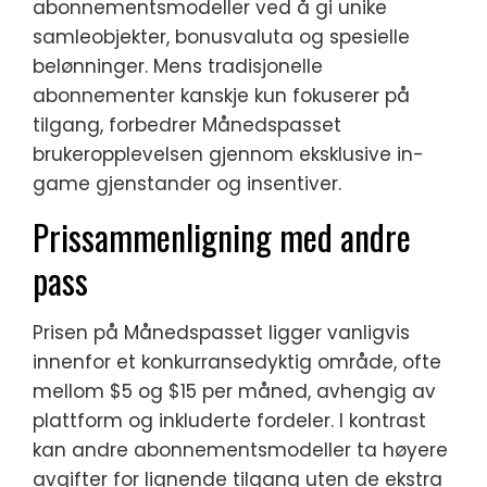
abonnementsmodeller ved å gi unike
samleobjekter, bonusvaluta og spesielle
belønninger. Mens tradisjonelle
abonnementer kanskje kun fokuserer på
tilgang, forbedrer Månedspasset
brukeropplevelsen gjennom eksklusive in-
game gjenstander og insentiver.
Prissammenligning med andre
pass
Prisen på Månedspasset ligger vanligvis
innenfor et konkurransedyktig område, ofte
mellom $5 og $15 per måned, avhengig av
plattform og inkluderte fordeler. I kontrast
kan andre abonnementsmodeller ta høyere
avgifter for lignende tilgang uten de ekstra