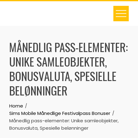
Skip
to
content
MÅNEDLIG PASS-ELEMENTER:
UNIKE SAMLEOBJEKTER,
BONUSVALUTA, SPESIELLE
BELØNNINGER
Home
Sims Mobile Månedlige Festivalpass Bonuser
Månedlig pass-elementer: Unike samleobjekter,
Bonusvaluta, Spesielle belønninger