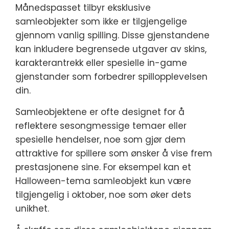
Månedspasset tilbyr eksklusive
samleobjekter som ikke er tilgjengelige
gjennom vanlig spilling. Disse gjenstandene
kan inkludere begrensede utgaver av skins,
karakterantrekk eller spesielle in-game
gjenstander som forbedrer spillopplevelsen
din.
Samleobjektene er ofte designet for å
reflektere sesongmessige temaer eller
spesielle hendelser, noe som gjør dem
attraktive for spillere som ønsker å vise frem
prestasjonene sine. For eksempel kan et
Halloween-tema samleobjekt kun være
tilgjengelig i oktober, noe som øker dets
unikhet.