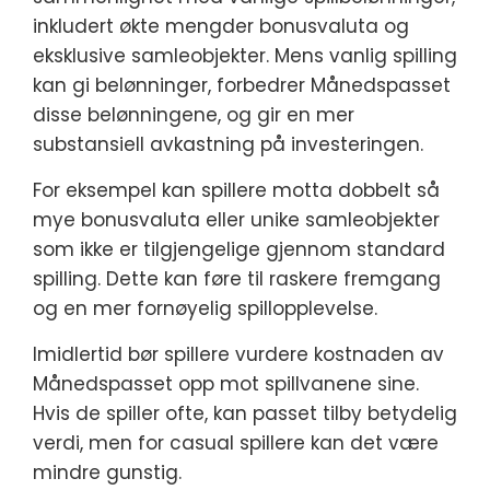
inkludert økte mengder bonusvaluta og
eksklusive samleobjekter. Mens vanlig spilling
kan gi belønninger, forbedrer Månedspasset
disse belønningene, og gir en mer
substansiell avkastning på investeringen.
For eksempel kan spillere motta dobbelt så
mye bonusvaluta eller unike samleobjekter
som ikke er tilgjengelige gjennom standard
spilling. Dette kan føre til raskere fremgang
og en mer fornøyelig spillopplevelse.
Imidlertid bør spillere vurdere kostnaden av
Månedspasset opp mot spillvanene sine.
Hvis de spiller ofte, kan passet tilby betydelig
verdi, men for casual spillere kan det være
mindre gunstig.