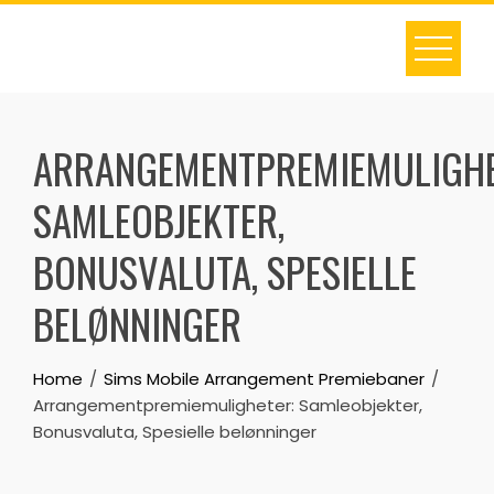
Skip
to
content
ARRANGEMENTPREMIEMULIGHE
SAMLEOBJEKTER,
BONUSVALUTA, SPESIELLE
BELØNNINGER
Home
Sims Mobile Arrangement Premiebaner
Arrangementpremiemuligheter: Samleobjekter,
Bonusvaluta, Spesielle belønninger