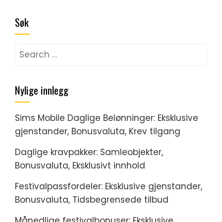
Søk
Search
for:
Nylige innlegg
Sims Mobile Daglige Belønninger: Eksklusive
gjenstander, Bonusvaluta, Krev tilgang
Daglige kravpakker: Samleobjekter,
Bonusvaluta, Eksklusivt innhold
Festivalpassfordeler: Eksklusive gjenstander,
Bonusvaluta, Tidsbegrensede tilbud
Månedlige festivalbonuser: Eksklusive