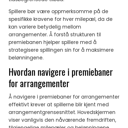
Spillere bør være oppmerksomme på de
spesifikke kravene for hver milepæl, da de
kan variere betydelig mellom
arrangementer. Å forstå strukturen til
premiebanen hjelper spillere med å
strategisere spillingen sin for å maksimere
belønningene.
Hvordan navigere i premiebaner
for arrangementer
Å navigere i premiebaner for arrangementer
effektivt krever at spillerne blir kjent med
arrangementgrensesnittet. Hovedskjermen
viser vanligvis den nåværende fremdriften,
tilgjengelige milepæler og belønningene