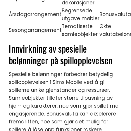
dekorasjoner
Begrensede
Årsdagarrangement
Bonusvaluta
utgave møbler
Tematiserte
Økte
Sesongarrangement
samleobjekter
valutabeløn
Innvirkning av spesielle
belønninger på spillopplevelsen
Spesielle belønninger forbedrer betydelig
spillopplevelsen i Sims Mobile ved å gi
spillerne unike gjenstander og ressurser.
Samleobjekter tillater større tilpasning av
hjem og karakterer, noe som gjør spillet mer
engasjerende. Bonusvaluta kan akselerere
fremdriften, noe som gjør det mulig for
spillere å låse opp funksjoner raskere.