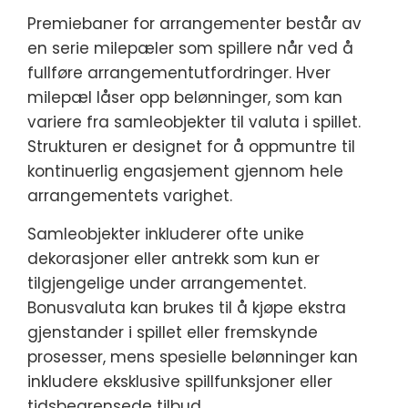
Premiebaner for arrangementer består av
en serie milepæler som spillere når ved å
fullføre arrangementutfordringer. Hver
milepæl låser opp belønninger, som kan
variere fra samleobjekter til valuta i spillet.
Strukturen er designet for å oppmuntre til
kontinuerlig engasjement gjennom hele
arrangementets varighet.
Samleobjekter inkluderer ofte unike
dekorasjoner eller antrekk som kun er
tilgjengelige under arrangementet.
Bonusvaluta kan brukes til å kjøpe ekstra
gjenstander i spillet eller fremskynde
prosesser, mens spesielle belønninger kan
inkludere eksklusive spillfunksjoner eller
tidsbegrensede tilbud.