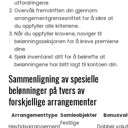
utfordringene.
Overvåk fremdriften din gjennom
arrangementgrensesnittet for å sikre at
du oppfyller alle kriteriene.
Når du oppfyller kravene, naviger til
belønningsseksjonen for å kreve premiene
dine.
Sjekk inventaret ditt for å bekrefte at
belønningene har blitt lagt til kontoen din.
Sammenligning av spesielle
belønninger på tvers av
forskjellige arrangementer
Arrangementtype
Samleobjekter
Bonusval
Festlige
Høytidsarrangement
Dobbel valu