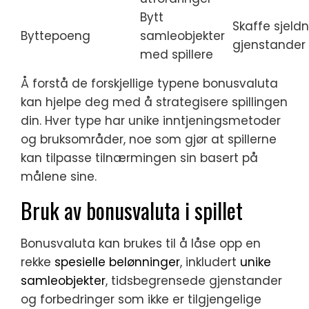
Bytt
Skaffe sjeld
Byttepoeng
samleobjekter
gjenstander
med spillere
Å forstå de forskjellige typene bonusvaluta
kan hjelpe deg med å strategisere spillingen
din. Hver type har unike inntjeningsmetoder
og bruksområder, noe som gjør at spillerne
kan tilpasse tilnærmingen sin basert på
målene sine.
Bruk av bonusvaluta i spillet
Bonusvaluta kan brukes til å låse opp en
rekke
spesielle belønninger
, inkludert
unike
samleobjekter
, tidsbegrensede gjenstander
og forbedringer som ikke er tilgjengelige