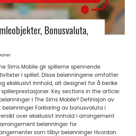
mleobjekter, Bonusvaluta,
baner
e Sims Mobile gir spillerne spennende
aktiviteter i spillet. Disse belønningene omfatter
 eksklusivt innhold, alt designet for å berike
spillerprestasjoner. Key sections in the article:
lønninger i The Sims Mobile? Definisjon av
belønninger Forklaring av bonusvaluta i
rsikt over eksklusivt innhold i arrangement
 arrangement belønninger for
rangementer som tilbyr belønninger Hvordan