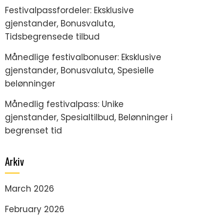
Festivalpassfordeler: Eksklusive
gjenstander, Bonusvaluta,
Tidsbegrensede tilbud
Månedlige festivalbonuser: Eksklusive
gjenstander, Bonusvaluta, Spesielle
belønninger
Månedlig festivalpass: Unike
gjenstander, Spesialtilbud, Belønninger i
begrenset tid
Arkiv
March 2026
February 2026