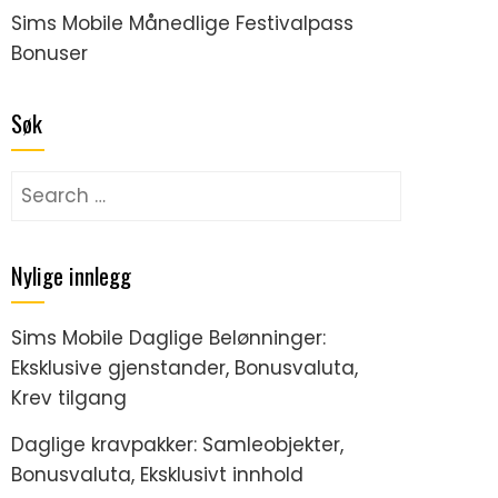
Sims Mobile Månedlige Festivalpass
Bonuser
Søk
Search
for:
Nylige innlegg
Sims Mobile Daglige Belønninger:
Eksklusive gjenstander, Bonusvaluta,
Krev tilgang
Daglige kravpakker: Samleobjekter,
Bonusvaluta, Eksklusivt innhold