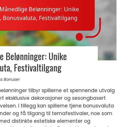
e Belønninger: Unike
uta, Festivaltilgang
ss Bonuser
lønninger tilbyr spillerne et spennende utvalg
ert eksklusive dekorasjoner og sesongbasert
velsen. I tillegg kan spillerne tjene bonusvaluta
ander og få tilgang til temafestivaler, noe som
 med distinkte estetiske elementer og