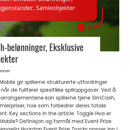
h-belønninger, Eksklusive
jekter
baner
Mobile gir spillerne strukturerte utfordringer
når de fullfører spesifikke spilloppgaver. Ved å
e arrangementene kan spillerne tjene SimCash,
mlerpriser, noe som forbedrer deres totale
t. Key sections in the article: Toggle Hva er
 Mobile? Definisjon og formål med Event Prize
jengelig Hvordan Event Prize Tracks passer inn i