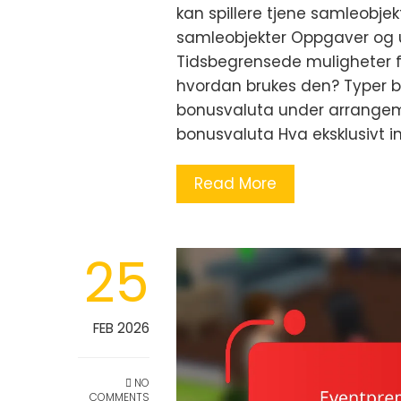
kan spillere tjene samleobjek
samleobjekter Oppgaver og ut
Tidsbegrensede muligheter f
hvordan brukes den? Typer bo
bonusvaluta under arrangem
bonusvaluta Hva eksklusivt i
Read More
25
FEB 2026
NO
COMMENTS