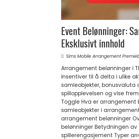
Event Belønninger: Sa
Eksklusivt innhold
Sims Mobile Arrangement Premie
Arrangement belønninger i Th
insentiver til å delta i ulike 
samleobjekter, bonusvaluta og
spillopplevelsen og vise frem 
Toggle Hva er arrangement be
samleobjekter i arrangement 
arrangement belønninger Ove
belønninger Betydningen av
spillerengasjement Typer ar