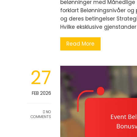
belønninger med Månedlige F
forklart Belønningsnivåer og
og deres betingelser Strate
Hvilke eksklusive gjenstande
Read More
27
FEB 2026
NO
COMMENTS