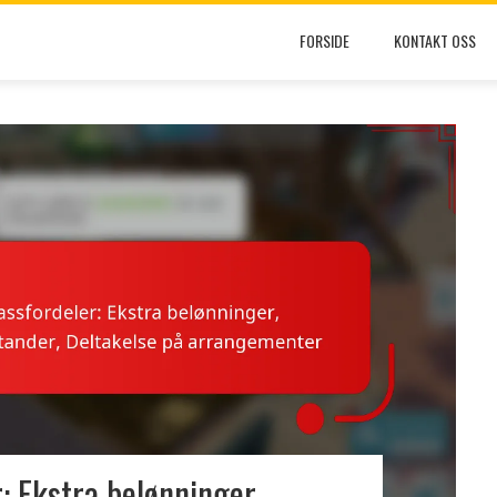
FORSIDE
KONTAKT OSS
: Ekstra belønninger,